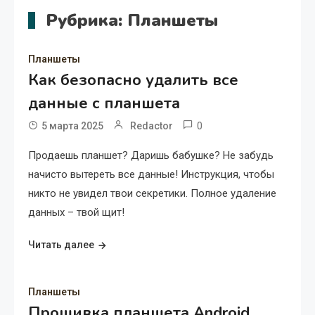
Рубрика:
Планшеты
Планшеты
Как безопасно удалить все
данные с планшета
0
5 марта 2025
Redactor
Продаешь планшет? Даришь бабушке? Не забудь
начисто вытереть все данные! Инструкция, чтобы
никто не увидел твои секретики. Полное удаление
данных – твой щит!
Читать далее
Планшеты
Прошивка планшета Android