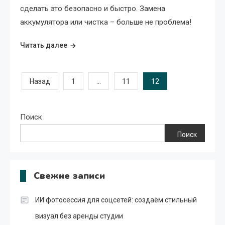
сделать это безопасно и быстро. Замена
аккумулятора или чистка – больше не проблема!
Читать далее
Пагинация
…
12
Назад
1
11
записей
Поиск
Поиск
Свежие записи
ИИ фотосессия для соцсетей: создаём стильный
визуал без аренды студии