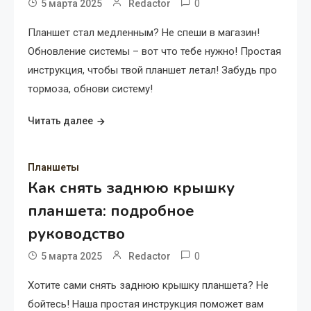
0
5 марта 2025
Redactor
Планшет стал медленным? Не спеши в магазин!
Обновление системы – вот что тебе нужно! Простая
инструкция, чтобы твой планшет летал! Забудь про
тормоза, обнови систему!
Читать далее
Планшеты
Как снять заднюю крышку
планшета: подробное
руководство
0
5 марта 2025
Redactor
Хотите сами снять заднюю крышку планшета? Не
бойтесь! Наша простая инструкция поможет вам