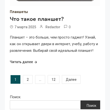
Планшеты
Что такое планшет?
0
7 марта 2025
Redactor
Планшет – это больше, чем просто гаджет! Узнай,
как он открывает двери в интернет, учебу, работу и
развлечения. Выбирай свой идеальный планшет!
Читать далее
Пагинация
1
…
2
12
Далее
записей
Поиск
Поиск