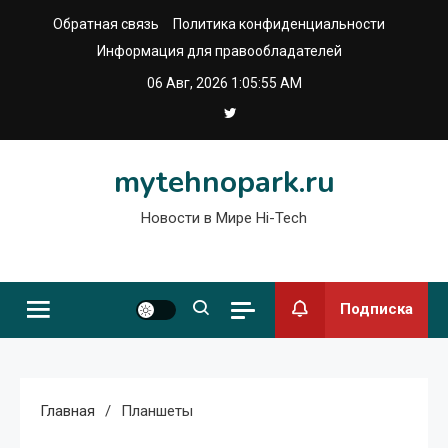
Перейти
Обратная связь
Политика конфиденциальности
к
Информация для правообладателей
содержимому
06 Авг, 2026
1:05:55 AM
mytehnopark.ru
Новости в Мире Hi-Tech
Подписка
Главная
Планшеты