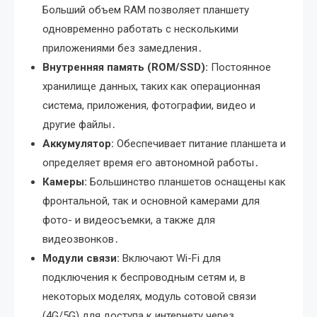
Больший объем RAM позволяет планшету
одновременно работать с несколькими
приложениями без замедления․
Внутренняя память (ROM/SSD):
Постоянное
хранилище данных, таких как операционная
система, приложения, фотографии, видео и
другие файлы․
Аккумулятор:
Обеспечивает питание планшета и
определяет время его автономной работы․
Камеры:
Большинство планшетов оснащены как
фронтальной, так и основной камерами для
фото- и видеосъемки, а также для
видеозвонков․
Модули связи:
Включают Wi-Fi для
подключения к беспроводным сетям и, в
некоторых моделях, модуль сотовой связи
(4G/5G) для доступа к интернету через