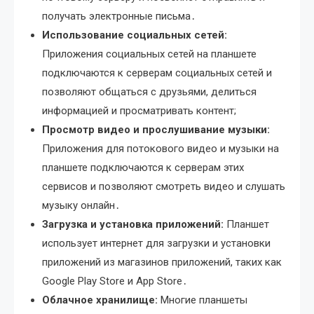
получать электронные письма․
Использование социальных сетей:
Приложения социальных сетей на планшете
подключаются к серверам социальных сетей и
позволяют общаться с друзьями, делиться
информацией и просматривать контент;
Просмотр видео и прослушивание музыки:
Приложения для потокового видео и музыки на
планшете подключаются к серверам этих
сервисов и позволяют смотреть видео и слушать
музыку онлайн․
Загрузка и установка приложений:
Планшет
использует интернет для загрузки и установки
приложений из магазинов приложений, таких как
Google Play Store и App Store․
Облачное хранилище:
Многие планшеты