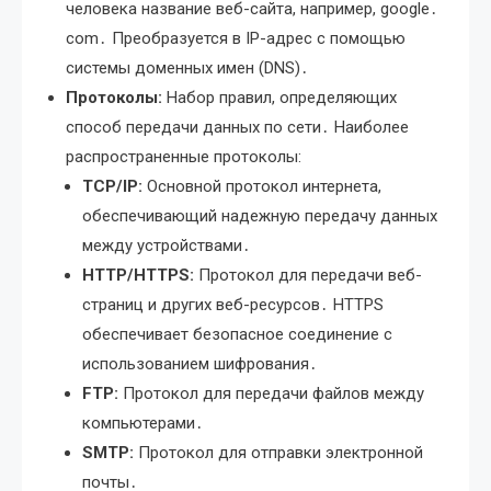
человека название веб-сайта, например, google․
com․ Преобразуется в IP-адрес с помощью
системы доменных имен (DNS)․
Протоколы:
Набор правил, определяющих
способ передачи данных по сети․ Наиболее
распространенные протоколы:
TCP/IP:
Основной протокол интернета,
обеспечивающий надежную передачу данных
между устройствами․
HTTP/HTTPS:
Протокол для передачи веб-
страниц и других веб-ресурсов․ HTTPS
обеспечивает безопасное соединение с
использованием шифрования․
FTP:
Протокол для передачи файлов между
компьютерами․
SMTP:
Протокол для отправки электронной
почты․