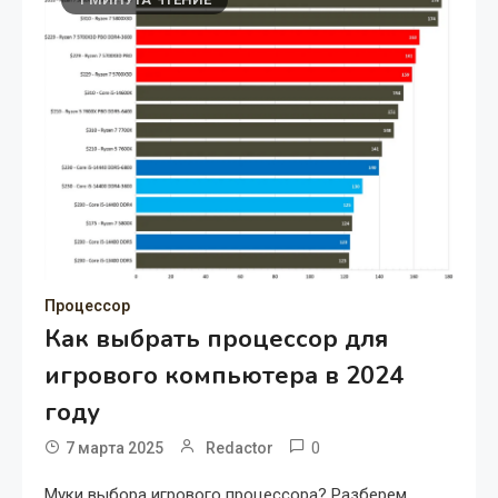
Процессор
Как выбрать процессор для
игрового компьютера в 2024
году
0
7 марта 2025
Redactor
Муки выбора игрового процессора? Разберем