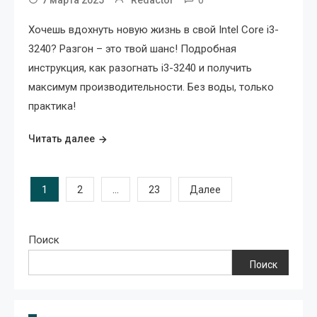
Хочешь вдохнуть новую жизнь в свой Intel Core i3-
3240? Разгон – это твой шанс! Подробная
инструкция, как разогнать i3-3240 и получить
максимум производительности. Без воды, только
практика!
Читать далее
Пагинация
1
…
2
23
Далее
записей
Поиск
Поиск