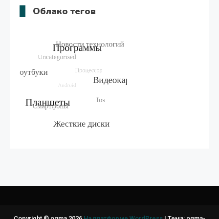
Облако тегов
Copyright © ogma 2026
На платформе WordPress
|
Тема: ogma-