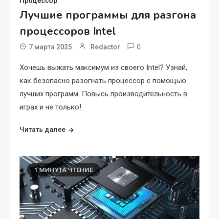
Процессор
Лучшие программы для разгона
процессоров Intel
0
7 марта 2025
Redactor
Хочешь выжать максимум из своего Intel? Узнай,
как безопасно разогнать процессор с помощью
лучших программ. Повысь производительность в
играх и не только!
Читать далее
1 МИНУТА ЧТЕНИЕ