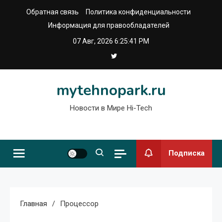
Перейти
Обратная связь
Политика конфиденциальности
к
Информация для правообладателей
содержимому
07 Авг, 2026
6:25:42 PM
mytehnopark.ru
Новости в Мире Hi-Tech
Подписка
Главная
Процессор