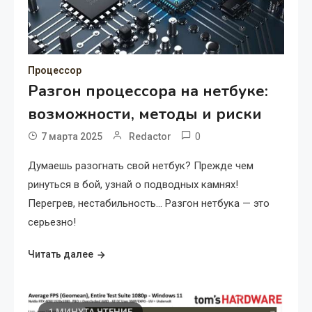
Процессор
Разгон процессора на нетбуке:
возможности, методы и риски
0
7 марта 2025
Redactor
Думаешь разогнать свой нетбук? Прежде чем
ринуться в бой, узнай о подводных камнях!
Перегрев, нестабильность… Разгон нетбука — это
серьезно!
Читать далее
1 МИНУТА ЧТЕНИЕ