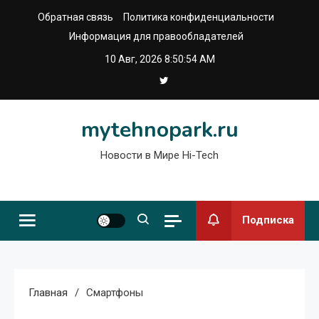
Перейти
Обратная связь
Политика конфиденциальности
к
Информация для правообладателей
содержимому
10 Авг, 2026
8:50:54 AM
mytehnopark.ru
Новости в Мире Hi-Tech
Подписка
Главная
Смартфоны