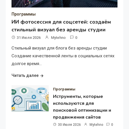
Программы
ИИ фотосессия для соцсетей: создаём
стильный визуал без аренды студии
31 Июля 2026
Mytehno
0
Стильный визуал для блога без аренды студии
Создание качественной ленты в социальных сетях
долгое время…
Читать далее
Программы
Иструменты, которые
используются для
поисковой оптимизации и
продвижения сайтов
30 Июля 2026
Mytehno
0