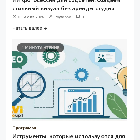
ИИ фотосессия для соцсетей: создаём
стильный визуал без аренды студии
31 Июля 2026
Mytehno
0
Читать далее
1 МИНУТА ЧТЕНИЕ
Программы
Иструменты, которые используются для