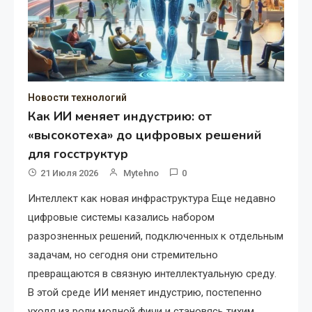
Новости технологий
Как ИИ меняет индустрию: от
«высокотеха» до цифровых решений
для госструктур
21 Июля 2026
Mytehno
0
Интеллект как новая инфраструктура Еще недавно
цифровые системы казались набором
разрозненных решений, подключенных к отдельным
задачам, но сегодня они стремительно
превращаются в связную интеллектуальную среду.
В этой среде ИИ меняет индустрию, постепенно
уходя из роли модной фичи и становясь тихим