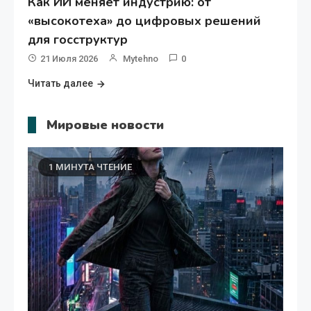
Как ИИ меняет индустрию: от
«высокотеха» до цифровых решений
для госструктур
21 Июля 2026
Mytehno
0
Читать далее
Мировые новости
1 МИНУТА ЧТЕНИЕ