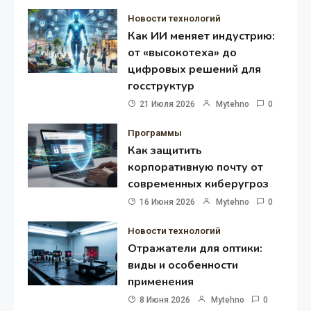
Новости технологий
Как ИИ меняет индустрию:
от «высокотеха» до
цифровых решений для
госструктур
21 Июля 2026
Mytehno
0
Программы
Как защитить
корпоративную почту от
современных киберугроз
16 Июня 2026
Mytehno
0
Новости технологий
Отражатели для оптики:
виды и особенности
применения
8 Июня 2026
Mytehno
0