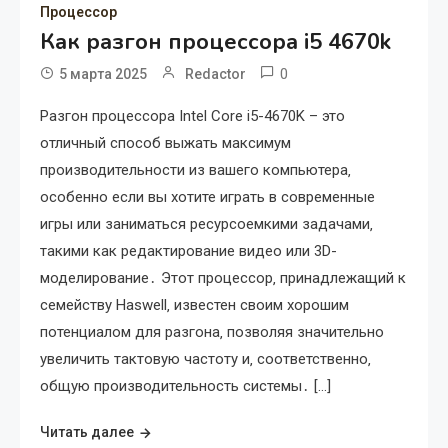
Процессор
Как разгон процессора i5 4670k
0
5 марта 2025
Redactor
Разгон процессора Intel Core i5-4670K – это
отличный способ выжать максимум
производительности из вашего компьютера‚
особенно если вы хотите играть в современные
игры или заниматься ресурсоемкими задачами‚
такими как редактирование видео или 3D-
моделирование․ Этот процессор‚ принадлежащий к
семейству Haswell‚ известен своим хорошим
потенциалом для разгона‚ позволяя значительно
увеличить тактовую частоту и‚ соответственно‚
общую производительность системы․ […]
Читать далее