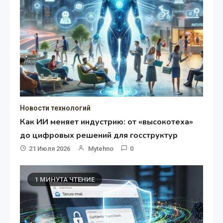
Новости технологий
Как ИИ меняет индустрию: от «высокотеха»
до цифровых решений для госструктур
21 Июля 2026
Mytehno
0
1 МИНУТА ЧТЕНИЕ