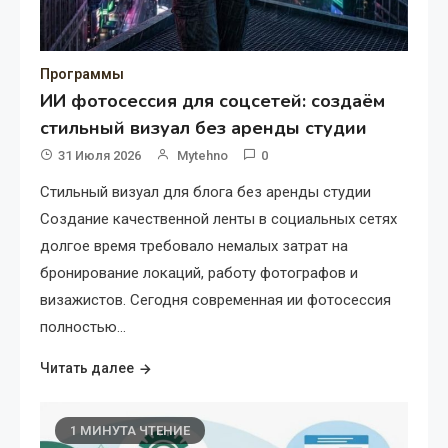
Программы
ИИ фотосессия для соцсетей: создаём
стильный визуал без аренды студии
31 Июля 2026
Mytehno
0
Стильный визуал для блога без аренды студии
Создание качественной ленты в социальных сетях
долгое время требовало немалых затрат на
бронирование локаций, работу фотографов и
визажистов. Сегодня современная ии фотосессия
полностью…
Читать далее
1 МИНУТА ЧТЕНИЕ