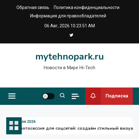
Перейти
Обратная связь
Политика конфиденциальности
к
Информация для правообладателей
содержимому
06 Авг, 2026
10:23:53 AM
mytehnopark.ru
Новости в Мире Hi-Tech
Подписка
31 июля 2026
ИИ фотосессия для соцсетей: создаём стильный визуал без