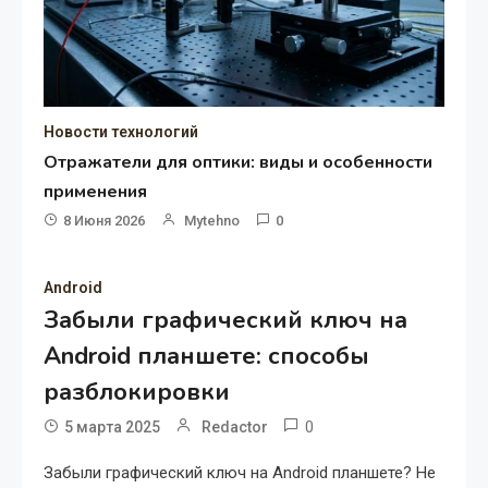
Новости технологий
Отражатели для оптики: виды и особенности
применения
8 Июня 2026
Mytehno
0
Android
Забыли графический ключ на
Android планшете: способы
разблокировки
0
5 марта 2025
Redactor
Забыли графический ключ на Android планшете? Не