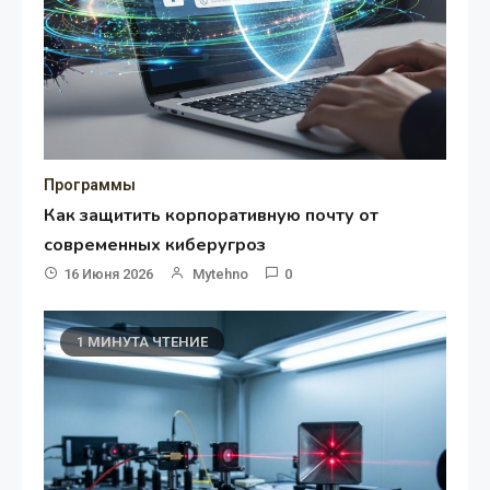
Программы
Как защитить корпоративную почту от
современных киберугроз
16 Июня 2026
Mytehno
0
1 МИНУТА ЧТЕНИЕ