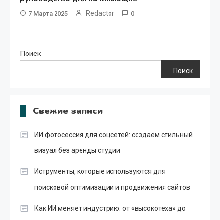
Redactor
7 Марта 2025
0
Поиск
Поиск
Свежие записи
ИИ фотосессия для соцсетей: создаём стильный
визуал без аренды студии
Иструменты, которые используются для
поисковой оптимизации и продвижения сайтов
Как ИИ меняет индустрию: от «высокотеха» до