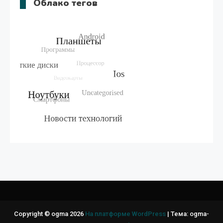
Облако тегов
Copyright © ogma 2026
На платформе WordPress
|
Тема: ogma-