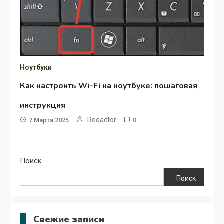
Ноутбуки
Как настроить Wi-Fi на ноутбуке: пошаговая
инструкция
Redactor
7 Марта 2025
0
Поиск
Поиск
Свежие записи