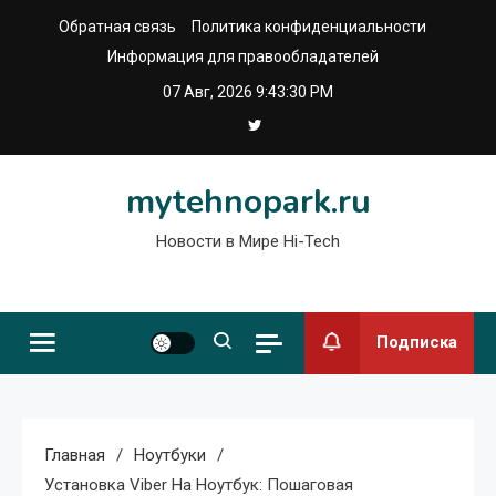
Перейти
Обратная связь
Политика конфиденциальности
к
Информация для правообладателей
содержимому
07 Авг, 2026
9:43:31 PM
mytehnopark.ru
Новости в Мире Hi-Tech
Подписка
Главная
Ноутбуки
Установка Viber На Ноутбук: Пошаговая