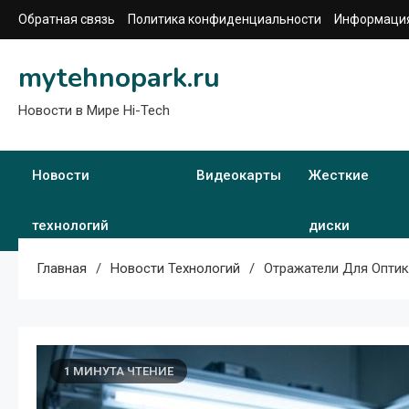
Перейти
Обратная связь
Политика конфиденциальности
Информация
к
содержимому
mytehnopark.ru
Новости в Мире Hi-Tech
Новости
Видеокарты
Жесткие
технологий
диски
Главная
Новости Технологий
Отражатели Для Оптик
1 МИНУТА ЧТЕНИЕ