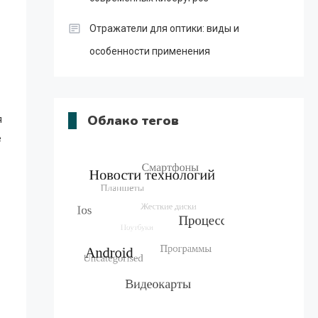
Отражатели для оптики: виды и
особенности применения
Облако тегов
я
е