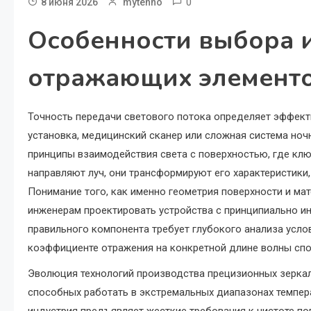
0
8 июня 2026
mytehno
Особенности выбора и
отражающих элементов
Точность передачи светового потока определяет эффект
установка, медицинский сканер или сложная система ноч
принципы взаимодействия света с поверхностью, где клю
направляют луч, они трансформируют его характеристики,
Понимание того, как именно геометрия поверхности и ма
инженерам проектировать устройства с принципиально и
правильного компонента требует глубокого анализа услов
коэффициенте отражения на конкретной длине волны спо
Эволюция технологий производства прецизионных зерка
способных работать в экстремальных диапазонах темпер