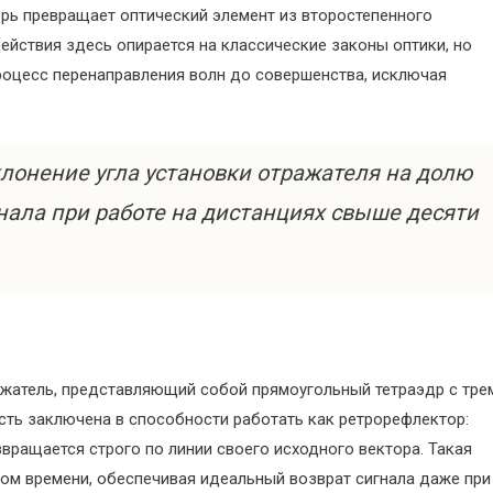
ерь превращает оптический элемент из второстепенного
ействия здесь опирается на классические законы оптики, но
оцесс перенаправления волн до совершенства, исключая
онение угла установки отражателя на долю
гнала при работе на дистанциях свыше десяти
ажатель, представляющий собой прямоугольный тетраэдр с тре
сть заключена в способности работать как ретрорефлектор:
вращается строго по линии своего исходного вектора. Такая
ом времени, обеспечивая идеальный возврат сигнала даже при