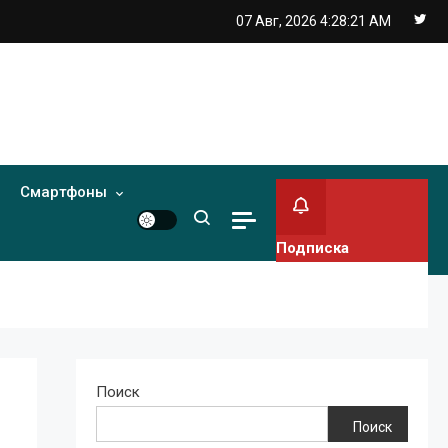
07 Авг, 2026
4:28:22 AM
Смартфоны
Подписка
Поиск
Поиск