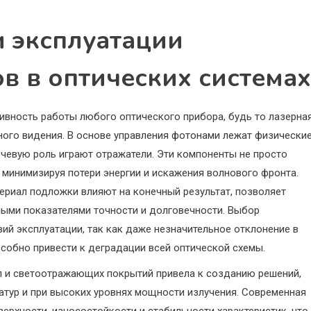
 эксплуатации
 в оптических системах
ивность работы любого оптического прибора, будь то лазерна
ного видения. В основе управления фотонами лежат физически
чевую роль играют отражатели. Эти компоненты не просто
 минимизируя потери энергии и искажения волнового фронта.
териал подложки влияют на конечный результат, позволяет
ными показателями точности и долговечности. Выбор
ий эксплуатации, так как даже незначительное отклонение в
собно привести к деградации всей оптической схемы.
л и светоотражающих покрытий привела к созданию решений,
атур и при высоких уровнях мощности излучения. Современная