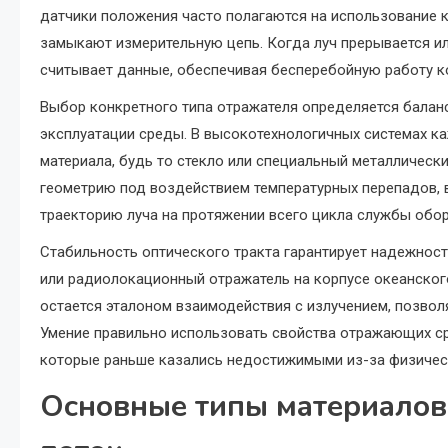
датчики положения часто полагаются на использование 
замыкают измерительную цепь. Когда луч прерывается и
считывает данные, обеспечивая бесперебойную работу к
Выбор конкретного типа отражателя определяется балан
эксплуатации среды. В высокотехнологичных системах к
материала, будь то стекло или специальный металличес
геометрию под воздействием температурных перепадов, 
траекторию луча на протяжении всего цикла службы обо
Стабильность оптического тракта гарантирует надежност
или радиолокационный отражатель на корпусе океанского
остается эталоном взаимодействия с излучением, позвол
Умение правильно использовать свойства отражающих сре
которые раньше казались недостижимыми из-за физичес
Основные типы материалов 