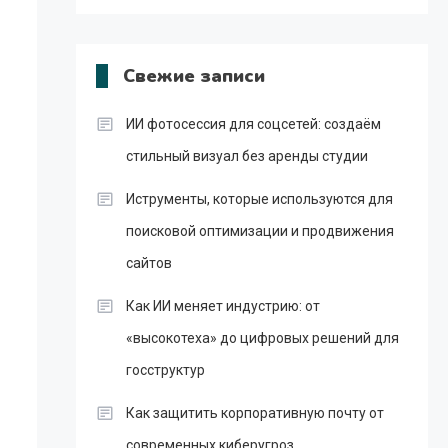
Свежие записи
ИИ фотосессия для соцсетей: создаём
стильный визуал без аренды студии
Иструменты, которые используются для
поисковой оптимизации и продвижения
сайтов
Как ИИ меняет индустрию: от
«высокотеха» до цифровых решений для
госструктур
Как защитить корпоративную почту от
современных киберугроз