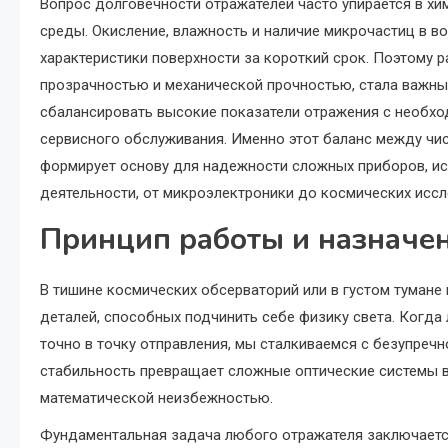
Вопрос долговечности отражателей часто упирается в 
среды. Окисление, влажность и наличие микрочастиц в 
характеристики поверхности за короткий срок. Поэтому
прозрачностью и механической прочностью, стала важны
сбалансировать высокие показатели отражения с необхо
сервисного обслуживания. Именно этот баланс между чи
формирует основу для надежности сложных приборов, ис
деятельности, от микроэлектроники до космических иссл
Принцип работы и назначе
В тишине космических обсерваторий или в густом тумане
деталей, способных подчинить себе физику света. Когда
точно в точку отправления, мы сталкиваемся с безупречн
стабильность превращает сложные оптические системы в
математической неизбежностью.
Фундаментальная задача любого отражателя заключаетс