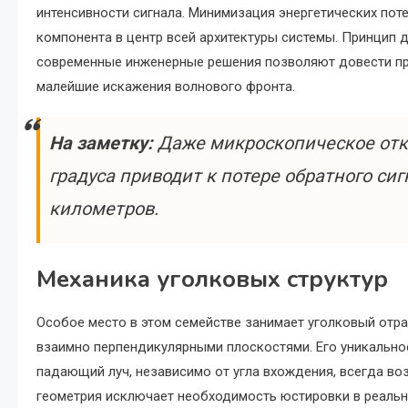
интенсивности сигнала. Минимизация энергетических пот
компонента в центр всей архитектуры системы. Принцип д
современные инженерные решения позволяют довести пр
малейшие искажения волнового фронта.
На заметку:
Даже микроскопическое откл
градуса приводит к потере обратного си
километров.
Механика уголковых структур
Особое место в этом семействе занимает уголковый отр
взаимно перпендикулярными плоскостями. Его уникально
падающий луч, независимо от угла вхождения, всегда воз
геометрия исключает необходимость юстировки в реальн