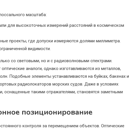
лоссального масштаба:
емли для высокоточных измерений расстояний в космическом
ные проекты, где допуски измеряются долями миллиметра.
ограниченной видимости.
лько со световыми, но и с радиоволновыми спектрами.
оптические аналоги, однако изготавливаются из металлов,
олн. Подобные элементы устанавливаются на буйках, бакенах и
бортовых радиолокаторов морских судов. Даже в условиях
и, оснащенные такими отражателями, становятся заметными
ионное позиционирование
тоянного контроля за перемещением объектов. Оптические