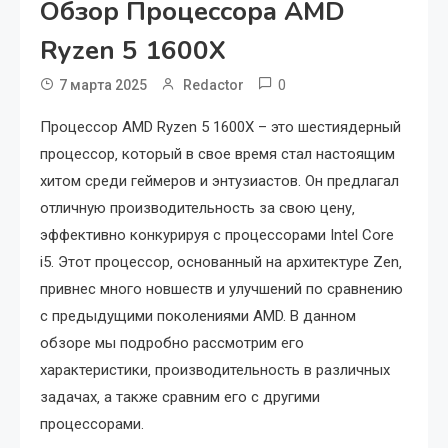
Обзор Процессора AMD
Ryzen 5 1600X
0
7 марта 2025
Redactor
Процессор AMD Ryzen 5 1600X – это шестиядерный
процессор‚ который в свое время стал настоящим
хитом среди геймеров и энтузиастов. Он предлагал
отличную производительность за свою цену‚
эффективно конкурируя с процессорами Intel Core
i5. Этот процессор‚ основанный на архитектуре Zen‚
привнес много новшеств и улучшений по сравнению
с предыдущими поколениями AMD. В данном
обзоре мы подробно рассмотрим его
характеристики‚ производительность в различных
задачах‚ а также сравним его с другими
процессорами.