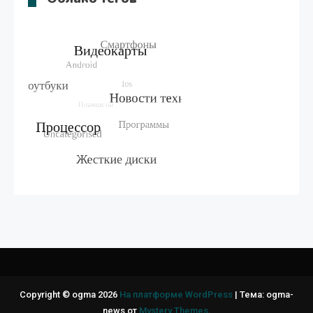
Copyright © ogma 2026
На платформе WordPress
|
Тема: ogma-
news от
Mystery Themes
.