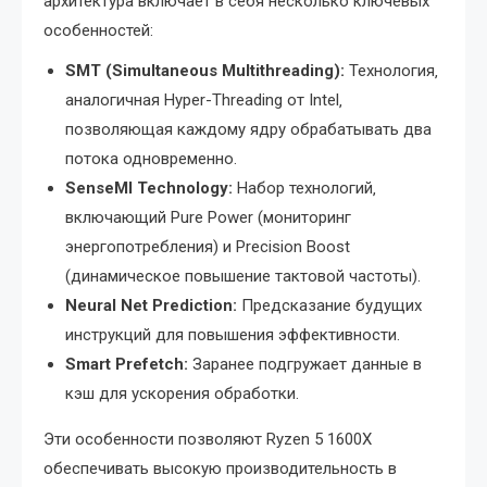
архитектура включает в себя несколько ключевых
особенностей:
SMT (Simultaneous Multithreading):
Технология‚
аналогичная Hyper-Threading от Intel‚
позволяющая каждому ядру обрабатывать два
потока одновременно.
SenseMI Technology:
Набор технологий‚
включающий Pure Power (мониторинг
энергопотребления) и Precision Boost
(динамическое повышение тактовой частоты).
Neural Net Prediction:
Предсказание будущих
инструкций для повышения эффективности.
Smart Prefetch:
Заранее подгружает данные в
кэш для ускорения обработки.
Эти особенности позволяют Ryzen 5 1600X
обеспечивать высокую производительность в