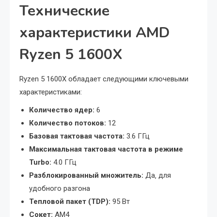
Технические
характеристики AMD
Ryzen 5 1600X
Ryzen 5 1600X обладает следующими ключевыми
характеристиками:
Количество ядер:
6
Количество потоков:
12
Базовая тактовая частота:
3.6 ГГц
Максимальная тактовая частота в режиме
Turbo:
4.0 ГГц
Разблокированный множитель:
Да‚ для
удобного разгона
Тепловой пакет (TDP):
95 Вт
Сокет:
AM4