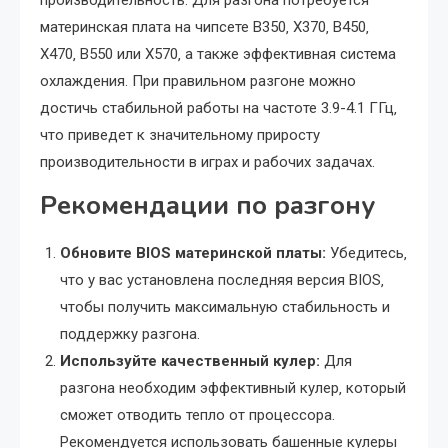
производительность. Для разгона потребуется
материнская плата на чипсете B350‚ X370‚ B450‚
X470‚ B550 или X570‚ а также эффективная система
охлаждения. При правильном разгоне можно
достичь стабильной работы на частоте 3.9-4.1 ГГц‚
что приведет к значительному приросту
производительности в играх и рабочих задачах.
Рекомендации по разгону
Обновите BIOS материнской платы:
Убедитесь‚
что у вас установлена последняя версия BIOS‚
чтобы получить максимальную стабильность и
поддержку разгона.
Используйте качественный кулер:
Для
разгона необходим эффективный кулер‚ который
сможет отводить тепло от процессора.
Рекомендуется использовать башенные кулеры