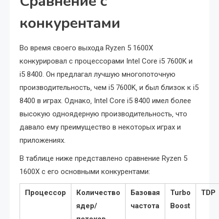
Сравнение с
конкурентами
Во время своего выхода Ryzen 5 1600X
конкурировал с процессорами Intel Core i5 7600K и
i5 8400. Он предлагал лучшую многопоточную
производительность‚ чем i5 7600K‚ и был близок к i5
8400 в играх. Однако‚ Intel Core i5 8400 имел более
высокую одноядерную производительность‚ что
давало ему преимущество в некоторых играх и
приложениях.
В таблице ниже представлено сравнение Ryzen 5
1600X с его основными конкурентами:
Процессор
Количество
Базовая
Turbo
TDP
ядер/
частота
Boost