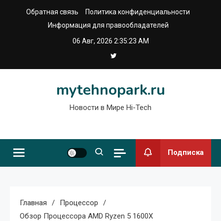
Перейти
Обратная связь
Политика конфиденциальности
к
Информация для правообладателей
содержимому
06 Авг, 2026
2:35:24 AM
mytehnopark.ru
Новости в Мире Hi-Tech
Подписка
Главная
Процессор
Обзор Процессора AMD Ryzen 5 1600X