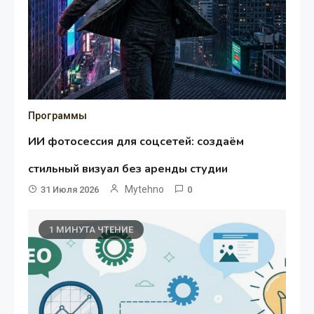
Программы
ИИ фотосессия для соцсетей: создаём
стильный визуал без аренды студии
Mytehno
31 Июля 2026
0
1 МИНУТА ЧТЕНИЕ