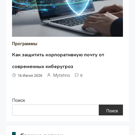
Программы
Как защитить корпоративную почту от
современных киберугроз
Mytehno
16 Июня 2026
0
Поиск
Поиск