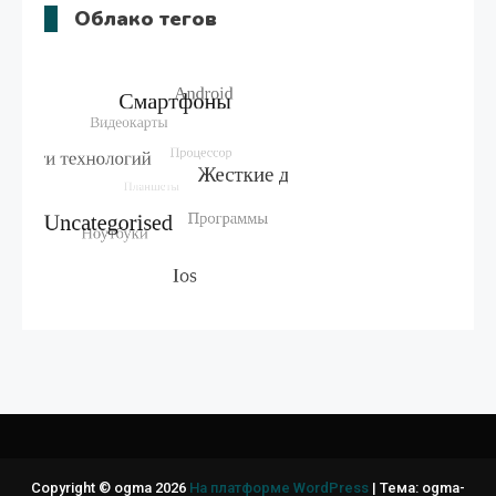
Облако тегов
Copyright © ogma 2026
На платформе WordPress
|
Тема: ogma-