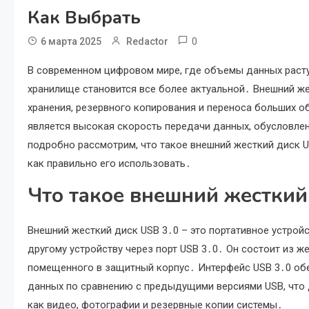
Как Выбрать
0
6 марта 2025
Redactor
В современном цифровом мире, где объемы данных расту
хранилище становится все более актуальной․ Внешний же
хранения, резервного копирования и переноса больших 
является высокая скорость передачи данных, обусловлен
подробно рассмотрим, что такое внешний жесткий диск U
как правильно его использовать․
Что такое внешний жесткий
Внешний жесткий диск USB 3․0 – это портативное устрой
другому устройству через порт USB 3․0․ Он состоит из же
помещенного в защитный корпус․ Интерфейс USB 3․0 об
данных по сравнению с предыдущими версиями USB, что 
как видео, фотографии и резервные копии системы․