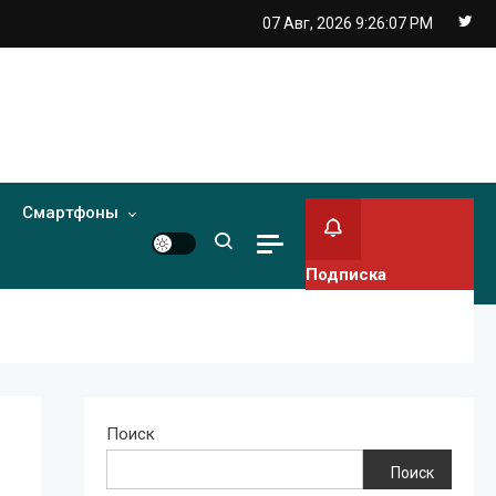
07 Авг, 2026
9:26:08 PM
Смартфоны
Подписка
Поиск
Поиск