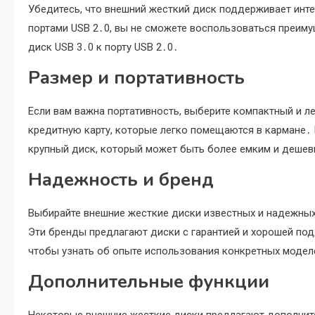
Убедитесь, что внешний жесткий диск поддерживает инт
портами USB 2․0, вы не сможете воспользоваться преим
диск USB 3․0 к порту USB 2․0․
Размер и портативность
Если вам важна портативность, выберите компактный и 
кредитную карту, которые легко помещаются в кармане․ 
крупный диск, который может быть более емким и деше
Надежность и бренд
Выбирайте внешние жесткие диски известных и надежных бр
Эти бренды предлагают диски с гарантией и хорошей по
чтобы узнать об опыте использования конкретных модел
Дополнительные функции