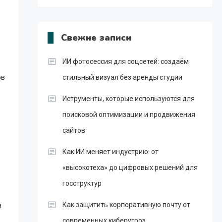
Свежие записи
ИИ фотосессия для соцсетей: создаём
ов
стильный визуал без аренды студии
Иструменты, которые используются для
поисковой оптимизации и продвижения
сайтов
Как ИИ меняет индустрию: от
«высокотеха» до цифровых решений для
госструктур
Как защитить корпоративную почту от
и
современных киберугроз