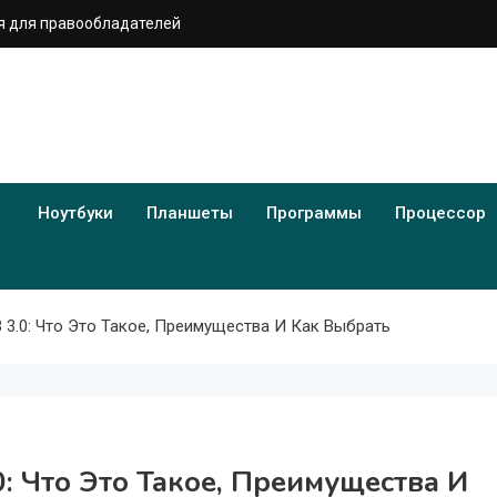
 для правообладателей
Ноутбуки
Планшеты
Программы
Процессор
3.0: Что Это Такое, Преимущества И Как Выбрать
 Что Это Такое, Преимущества И