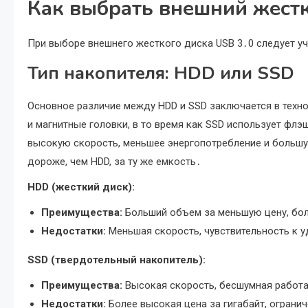
Как выбрать внешний жест
При выборе внешнего жесткого диска USB 3․0 следует у
Тип накопителя: HDD или SSD
Основное различие между HDD и SSD заключается в техн
и магнитные головки, в то время как SSD использует фл
высокую скорость, меньшее энергопотребление и большу
дороже, чем HDD, за ту же емкость․
HDD (жесткий диск):
Преимущества:
Больший объем за меньшую цену, бол
Недостатки:
Меньшая скорость, чувствительность к у
SSD (твердотельный накопитель):
Преимущества:
Высокая скорость, бесшумная работа
Недостатки:
Более высокая цена за гигабайт, ограни