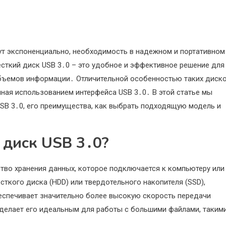
т экспоненциально, необходимость в надежном и портативном
сткий диск USB 3․0 – это удобное и эффективное решение для
объемов информации․ Отличительной особенностью таких диск
ная использованием интерфейса USB 3․0․ В этой статье мы
SB 3․0, его преимущества, как выбрать подходящую модель и
 диск USB 3․0?
ство хранения данных, которое подключается к компьютеру или
сткого диска (HDD) или твердотельного накопителя (SSD),
еспечивает значительно более высокую скорость передачи
делает его идеальным для работы с большими файлами, таким