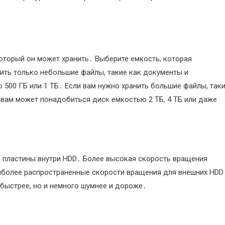
оторый он может хранить․ Выберите емкость, которая
ить только небольшие файлы, такие как документы и
500 ГБ или 1 ТБ․ Если вам нужно хранить большие файлы, так
 вам может понадобиться диск емкостью 2 ТБ, 4 ТБ или даже
я пластины внутри HDD․ Более высокая скорость вращения
иболее распространенные скорости вращения для внешних HDD
 быстрее, но и немного шумнее и дороже․