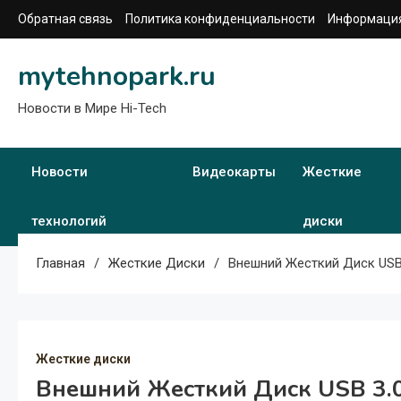
Перейти
Обратная связь
Политика конфиденциальности
Информация
к
содержимому
mytehnopark.ru
Новости в Мире Hi-Tech
Новости
Видеокарты
Жесткие
технологий
диски
Главная
Жесткие Диски
Внешний Жесткий Диск USB 
Жесткие диски
Внешний Жесткий Диск USB 3.0: