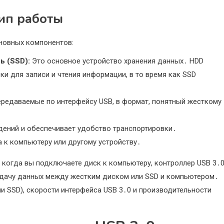
ип работы
новных компонентов:
ь (SSD):
Это основное устройство хранения данных․ HDD
и для записи и чтения информации, в то время как SSD
ередаваемые по интерфейсу USB, в формат, понятный жесткому
ений и обеспечивает удобство транспортировки․
 к компьютеру или другому устройству․
 когда вы подключаете диск к компьютеру, контроллер USB 3․
едачу данных между жестким диском или SSD и компьютером․
и SSD), скорости интерфейса USB 3․0 и производительности