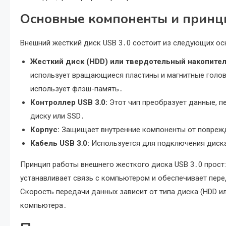
Основные компоненты и принц
Внешний жесткий диск USB 3․0 состоит из следующих ос
Жесткий диск (HDD) или твердотельный накопител
использует вращающиеся пластины и магнитные головк
использует флэш-память․
Контроллер USB 3․0:
Этот чип преобразует данные, п
диску или SSD․
Корпус:
Защищает внутренние компоненты от поврежд
Кабель USB 3․0:
Используется для подключения диска
Принцип работы внешнего жесткого диска USB 3․0 прост:
устанавливает связь с компьютером и обеспечивает пер
Скорость передачи данных зависит от типа диска (HDD ил
компьютера․