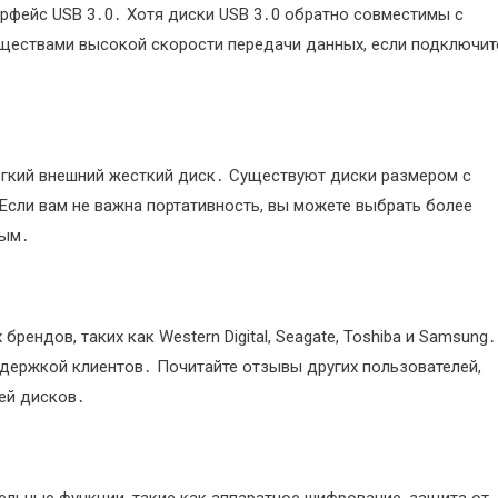
ерфейс USB 3․0․ Хотя диски USB 3․0 обратно совместимы с
уществами высокой скорости передачи данных, если подключит
легкий внешний жесткий диск․ Существуют диски размером с
Если вам не важна портативность, вы можете выбрать более
вым․
ендов, таких как Western Digital, Seagate, Toshiba и Samsung․
ддержкой клиентов․ Почитайте отзывы других пользователей,
ей дисков․