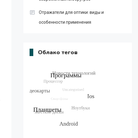
Отражатели для оптики: виды и
особенности применения
Облако тегов
0