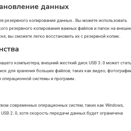
тановление данных
для резервного копирования данных․ Вы можете использовать
ого резервного копирования важных файлов и папок на внешн
ке, вы сможете легко восстановить их с резервной копии․
нства
 вашего компьютера, внешний жесткий диск USB 3․0 может стат
ск для хранения больших файлов, таких как видео, фотографии
я операционной системы и программ․
вом современных операционных систем, таких как Windows,
 USB 2․0, хотя скорость передачи данных будет ограничена